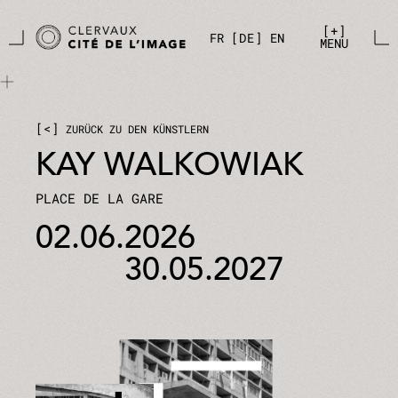
Zum Hauptinhalt springen
Cookie-Einstellungen
+
FR
DE
EN
MENU
<
ZURÜCK ZU DEN KÜNSTLERN
KAY WALKOWIAK
PLACE DE LA GARE
02.06.2026
30.05.2027