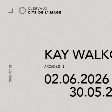
Zum Hauptinhalt springen
Cookie-Einstellungen
KAY WALK
ARCADES I
02.06.2026
30.05.