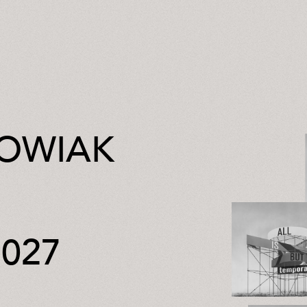
OWIAK
2027