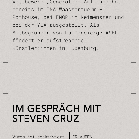
Wettbewerb „Generation Art“ und hat
bereits im CNA Waassertuerm +
Pomhouse, bei EMOP in Neimënster und
bei der YLA ausgestellt. Als
Mitbegründer von La Concierge ASBL
fördert er aufstrebende
Künstler:innen in Luxemburg.
IM GESPRÄCH MIT
STEVEN CRUZ
Vimeo ist deaktiviert.
ERLAUBEN