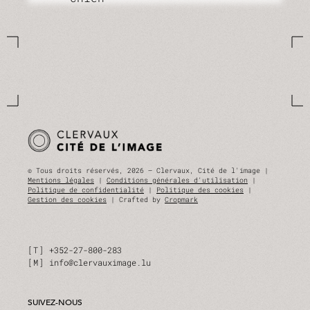
© Tous droits réservés, 2026 — Clervaux, Cité de l'image |
Mentions légales
|
Conditions générales d'utilisation
|
Politique de confidentialité
|
Politique des cookies
|
Gestion des cookies
| Crafted by
Cropmark
T
+352-27-800-283
M
info@clervauximage.lu
SUIVEZ-NOUS