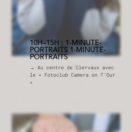
10H–15H : 1-MINUTE-
PORTRAITS 1-MINUTE-
PORTRAITS
→ Au centre de Clervaux avec
le « Fotoclub Camera on T’Our
»