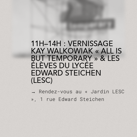
11H–14H : VERNISSAGE
KAY WALKOWIAK « ALL IS
BUT TEMPORARY » & LES
ÉLÈVES DU LYCÉE
EDWARD STEICHEN
(LESC)
→ Rendez-vous au « Jardin LESC
», 1 rue Edward Steichen