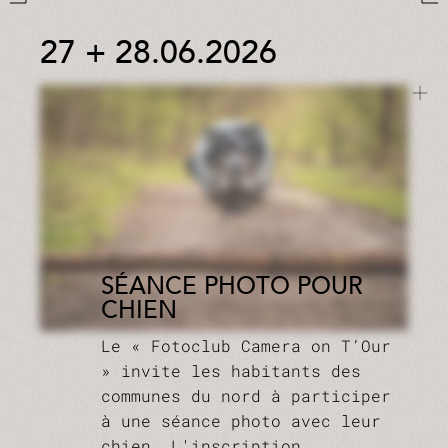
27 + 28.06.2026
SÉANCE PHOTO POUR
CHIEN
Le « Fotoclub Camera on T’Our
» invite les habitants des
communes du nord à participer
à une séance photo avec leur
chien. L'inscription