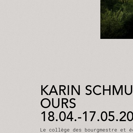
KARIN SCHM
OURS
18.04.-17.05.2
Le collège des bourgmestre et é