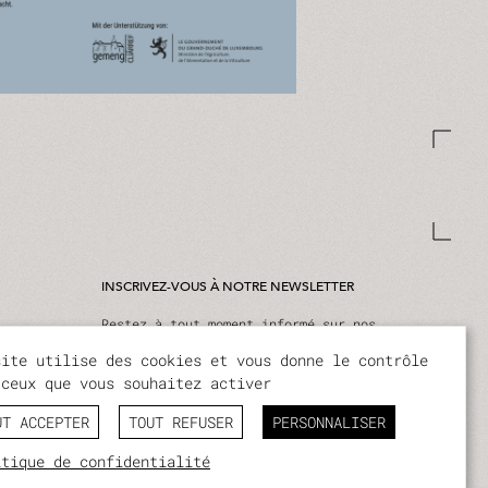
INSCRIVEZ-VOUS À NOTRE NEWSLETTER
Restez à tout moment informé sur nos
activités et événements.
site utilise des cookies et vous donne le contrôle
JE M'ABONNE
 ceux que vous souhaitez activer
UT ACCEPTER
TOUT REFUSER
PERSONNALISER
itique de confidentialité