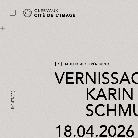
Aller directement au contenu principal
Panneau de gestion des cookies
<
RETOUR AUX ÉVÉNEMENTS
VERNISSA
KARIN
SCHM
18.04.2026