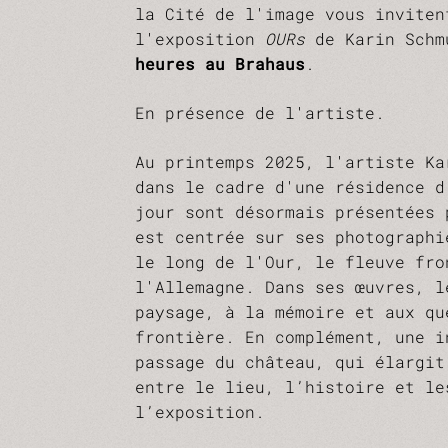
la Cité de l'image vous inviten
l'exposition
OURs
de Karin Schm
heures au Brahaus
.
En présence de l'artiste.
Au printemps 2025, l'artiste Ka
dans le cadre d'une résidence d
jour sont désormais présentées 
est centrée sur ses photographi
le long de l'Our, le fleuve fro
l'Allemagne. Dans ses œuvres, l
paysage, à la mémoire et aux qu
frontière. En complément, une i
passage du château, qui élargit
entre le lieu, l’histoire et le
l’exposition.