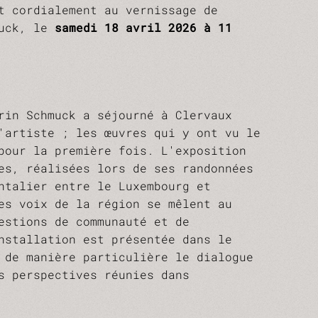
t cordialement au vernissage de
uck, le
samedi 18 avril 2026 à 11
rin Schmuck a séjourné à Clervaux
'artiste ; les œuvres qui y ont vu le
pour la première fois. L'exposition
es, réalisées lors de ses randonnées
ntalier entre le Luxembourg et
es voix de la région se mêlent au
estions de communauté et de
nstallation est présentée dans le
 de manière particulière le dialogue
s perspectives réunies dans