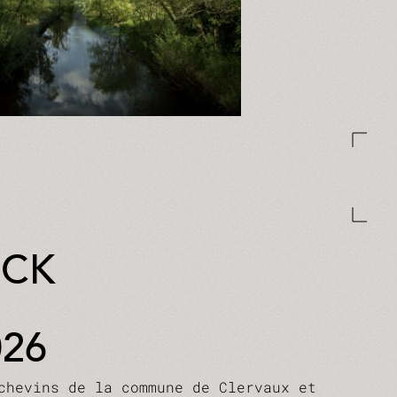
UCK
026
chevins de la commune de Clervaux et