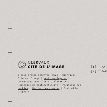
T
+352-
M
info@
© Tous droits réservés, 2026 — Clervaux,
Cité de l'image |
Mentions légales
|
Conditions générales d'utilisation
|
Politique de confidentialité
|
Politique des
cookies
|
Gestion des cookies
| Crafted by
Cropmark