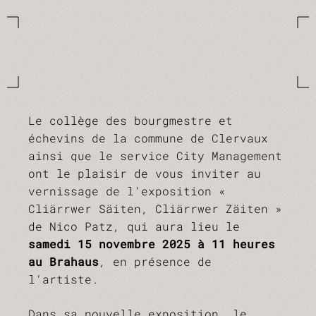
Le collège des bourgmestre et
échevins de la commune de Clervaux
ainsi que le service City Management
ont le plaisir de vous inviter au
vernissage de l'exposition «
Cliärrwer Säiten, Cliärrwer Zäiten »
de Nico Patz, qui aura lieu le
samedi 15 novembre 2025 à 11 heures
au Brahaus
, en présence de
l‘artiste.
Dans sa nouvelle exposition, le