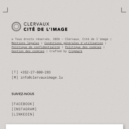
© Tous droits réservés, 2026 — Clervaux, Cité de l'image |
Mentions légales
|
Conditions générales d'utilisation
|
Politique de confidentialité
|
Politique des cookies
|
Gestion des cookies
| Crafted by
Cropmark
T
+352-27-800-283
M
info@clervauximage.lu
SUIVEZ-NOUS
FACEBOOK
INSTAGRAM
LINKEDIN