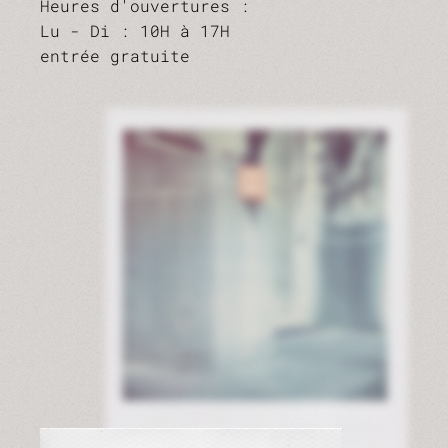
Heures d'ouvertures :
Lu - Di : 10H à 17H
entrée gratuite