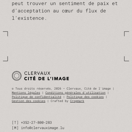
peut trouver un sentiment de paix et
d’acceptation au cœur du flux de
l’existence.
© Tous droits réservés, 2026 — Clervaux, Cité de l'image |
Mentions légales
|
Conditions générales d'utilisation
|
Politique de confidentialité
|
Politique des cookies
|
Gestion des cookies
| Crafted by
Cropmark
T
+352-27-800-283
M
info@clervauximage.lu