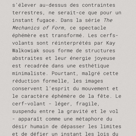
s’élever au-dessus des contraintes
terrestres, ne serait-ce que pour un
instant fugace. Dans la série
The
Mechanics of Form
, ce spectacle
éphémère est transformé. Les cerfs-
volants sont réinterprétés par Kay
Walkowiak sous forme de structures
abstraites et leur énergie joyeuse
est recadrée dans une esthétique
minimaliste. Pourtant, malgré cette
réduction formelle, les images
conservent l’esprit du mouvement et
le caractère éphémère de la fête. Le
cerf-volant - léger, fragile,
suspendu entre la gravité et le vol
- apparaît comme une métaphore du
désir humain de dépasser les limites
et de défier un instant les lois du