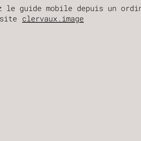
z le guide mobile depuis un ordi
 site
clervaux.image