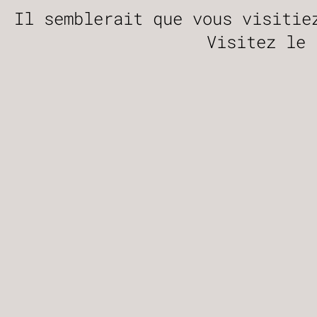
Panneau de gestion des cookies
Il semblerait que vous visitie
Visitez le