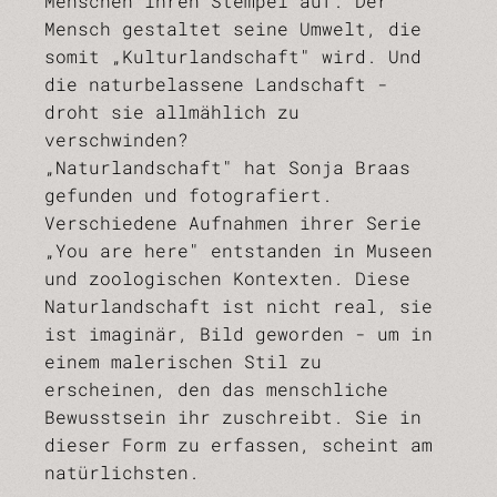
Menschen ihren Stempel auf. Der
Mensch gestaltet seine Umwelt, die
somit „Kulturlandschaft" wird. Und
die naturbelassene Landschaft -
droht sie allmählich zu
verschwinden?
„Naturlandschaft" hat Sonja Braas
gefunden und fotografiert.
Verschiedene Aufnahmen ihrer Serie
„You are here" entstanden in Museen
und zoologischen Kontexten. Diese
Naturlandschaft ist nicht real, sie
ist imaginär, Bild geworden - um in
einem malerischen Stil zu
erscheinen, den das menschliche
Bewusstsein ihr zuschreibt. Sie in
dieser Form zu erfassen, scheint am
natürlichsten.