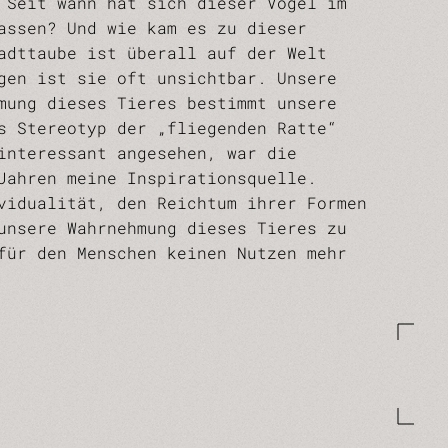
 Seit wann hat sich dieser Vogel im
assen? Und wie kam es zu dieser
adttaube ist überall auf der Welt
gen ist sie oft unsichtbar. Unsere
mung dieses Tieres bestimmt unsere
s Stereotyp der „fliegenden Ratte“
interessant angesehen, war die
Jahren meine Inspirationsquelle.
vidualität, den Reichtum ihrer Formen
unsere Wahrnehmung dieses Tieres zu
für den Menschen keinen Nutzen mehr