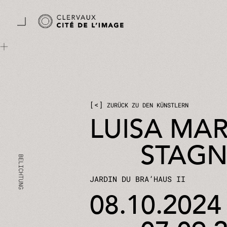
Zum Hauptinhalt springen
Cookie-Einstellungen
<
ZURÜCK ZU DEN KÜNSTLERN
LUISA MAR
STAG
JARDIN DU BRA’HAUS II
08.10.2024