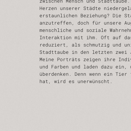
zwischen Mensch und Stadttaube.
Herzen unserer Städte niedergel
erstaunlichen Beziehung? Die St
anzutreffen, doch für unsere Au
menschliche und soziale Wahrneh
Interaktion mit ihm. Oft auf da
reduziert, als schmutzig und un
Stadttaube in den letzten zwei 
Meine Porträts zeigen ihre Indi
und Farben und laden dazu ein, 
überdenken. Denn wenn ein Tier 
hat, wird es unerwünscht.