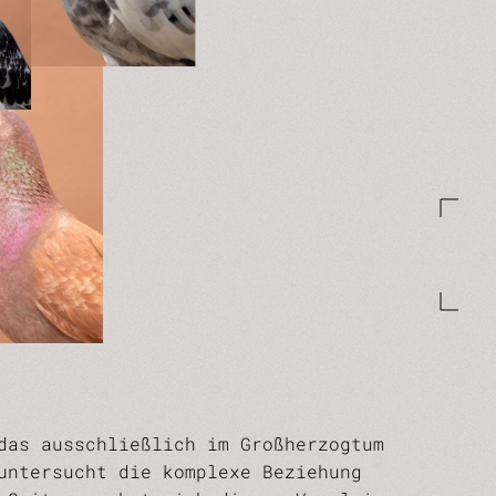
das ausschließlich im Großherzogtum
untersucht die komplexe Beziehung