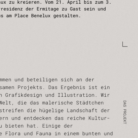
aux zu kreieren. Vom 21. April bis zum 3.
rresidenz der Ermitage zu Gast sein und
us am Place Benelux gestalten.
mmen und beteiligen sich an der
samen Projekts. Das Ergebnis ist ein
n Grafikdesign und Illustration. Wir
Welt, die das malerische Städtchen
streifen die hügelige Landschaft der
ern und entdecken das reiche Kultur-
u bieten hat. Einige der
e Flora und Fauna in einem bunten und