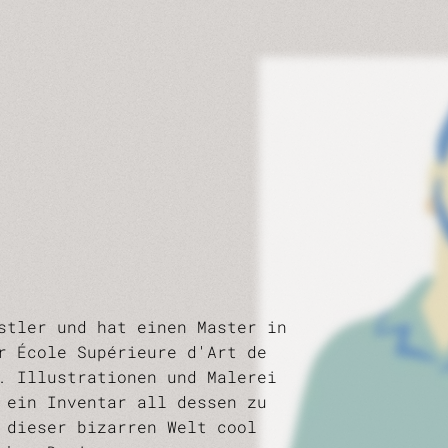
tler und hat einen Master in
r École Supérieure d'Art de
. Illustrationen und Malerei
 ein Inventar all dessen zu
 dieser bizarren Welt cool