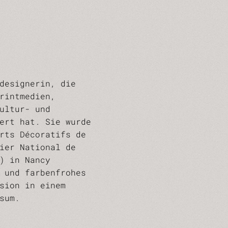
designerin, die
rintmedien,
ultur- und
ert hat. Sie wurde
rts Décoratifs de
ier National de
) in Nancy
 und farbenfrohes
sion in einem
sum.