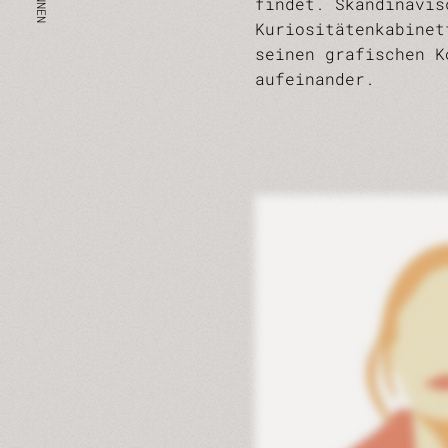
findet. Skandinavis
Kuriositätenkabinet
seinen grafischen K
aufeinander.