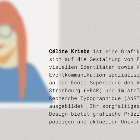
Céline Kriebs
ist eine Grafik
sich auf die Gestaltung von P
visuellen Identitäten sowie K
Eventkommunikation spezialisi
an der École Supérieure des A
Strasbourg (HEAR) und im Atel
Recherche Typographique (ANRT
ausgebildet. Ihr sorgfältiges
Design bietet grafische Präzi
poppigen und aktuellen Univer