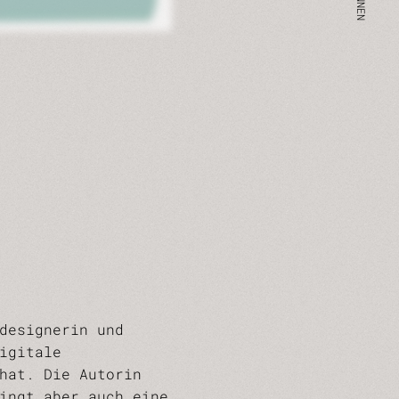
designerin und
igitale
hat. Die Autorin
ingt aber auch eine