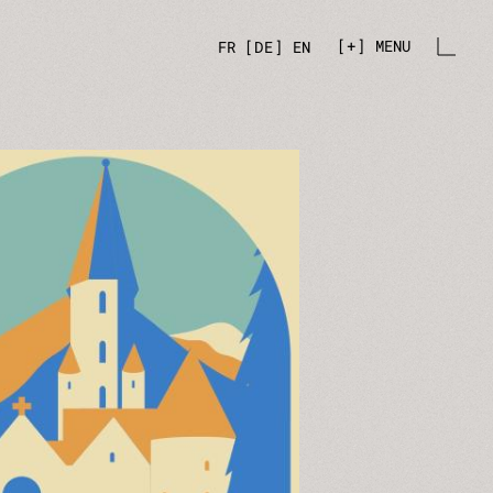
+
MENU
FR
DE
EN