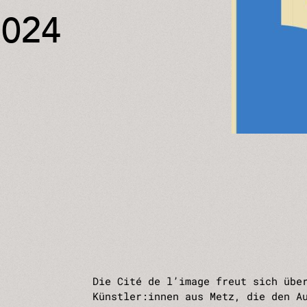
2024
Die Cité de l’image freut sich übe
Künstler:innen aus Metz, die den A