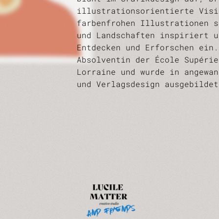
illustrationsorientierte Visi
farbenfrohen Illustrationen s
und Landschaften inspiriert u
Entdecken und Erforschen ein.
Absolventin der École Supérie
Lorraine und wurde in angewan
und Verlagsdesign ausgebildet