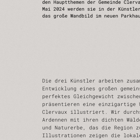
den Hauptthemen der Gemeinde Clerv
Mai 2024 werden sie in der Künstle
das große Wandbild im neuen Parkha
Die drei Künstler arbeiten zusa
Entwicklung eines großen gemein
perfektes Gleichgewicht zwische
präsentieren eine einzigartige 
Clervaux illustriert. Wir durch
Ardennen mit ihren dichten Wäld
und Naturerbe, das die Region z
Illustrationen zeigen die lokal