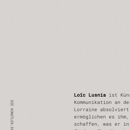
Loïc Lusnia
ist Küns
Kommunikation an de
Lorraine absolviert
ermöglichen es ihm,
schaffen, was er in