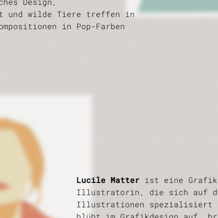
ches Design,
t und wilde Tiere treffen in
ompositionen in Pop-Farben
Lucile Matter
ist eine Grafik
Illustratorin, die sich auf d
Illustrationen spezialisiert 
blüht im Grafikdesign auf, br