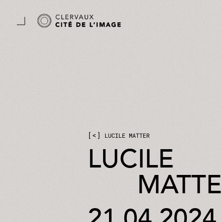
Zum Hauptinhalt springen
Cookie-Einstellungen
<
LUCILE MATTER
LUCILE
MATTE
21.04.2024