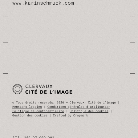
www.karinschmuck.com
© Tous droits réservés, 2026 — Clervaux, Cité de l'image |
Mentions légales
|
Conditions générales d'utilisation
|
Politique de confidentialité
|
Politique des cookies
|
Gestion des cookies
| Crafted by
Cropmark
T
+352-27-800-283