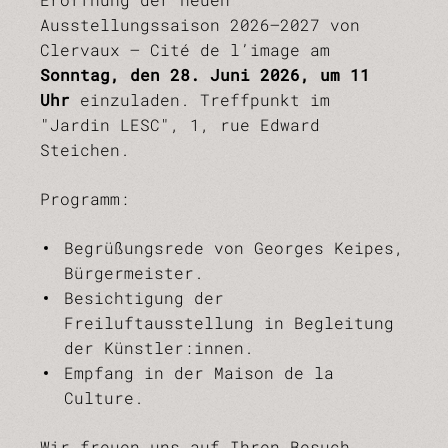
Ausstellungssaison 2026–2027 von
Clervaux – Cité de l’image am
Sonntag, den 28. Juni 2026, um 11
Uhr
einzuladen. Treffpunkt im
"Jardin LESC", 1, rue Edward
Steichen.
Programm:
Begrüßungsrede von Georges Keipes,
Bürgermeister.
Besichtigung der
Freiluftausstellung in Begleitung
der Künstler:innen.
Empfang in der Maison de la
Culture.
Wir freuen uns auf Ihren Besuch.