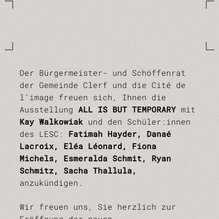
Der Bürgermeister- und Schöffenrat
der Gemeinde Clerf und die Cité de
l’image freuen sich, Ihnen die
Ausstellung
ALL IS BUT TEMPORARY
mit
Kay Walkowiak
und den Schüler:innen
des LESC:
Fatimah Hayder, Danaé
Lacroix, Eléa Léonard, Fiona
Michels, Esmeralda Schmit, Ryan
Schmitz, Sacha Thallula,
anzukündigen.
Wir freuen uns, Sie herzlich zur
Eröffnung der neuen