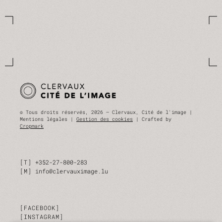
© Tous droits réservés, 2026 — Clervaux, Cité de l'image |
Mentions légales |
Gestion des cookies
| Crafted by
Cropmark
T
+352-27-800-283
M
info@clervauximage.lu
FACEBOOK
INSTAGRAM