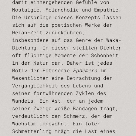
damit einhergehenden Gefühle von
Nostalgie, Melancholie und Empathie.
Die Ursprünge dieses Konzepts lassen
sich auf die poetischen Werke der
Heian-Zeit zurückführen,
insbesondere auf das Genre der Waka-
Dichtung. In dieser stellten Dichter
oft flüchtige Momente der Schönheit
in der Natur dar. Daher ist jedes
Motiv der Fotoserie
Ephemera
im
Wesentlichen eine Betrachtung der
Vergänglichkeit des Lebens und
seiner fortwährenden Zyklen des
Wandels. Ein Ast, der an jedem
seiner Zweige weiße Bandagen trägt,
verdeutlicht den Schmerz, der dem
Wachstum innewohnt. Ein toter
Schmetterling trägt die Last eines