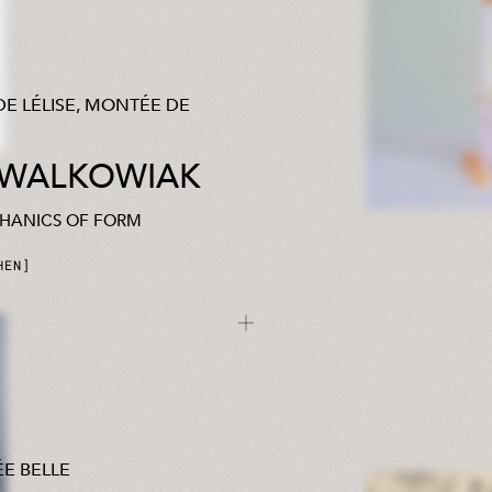
DE LÉLISE, MONTÉE DE
 WALKOWIAK
HANICS OF FORM
HEN
E BELLE