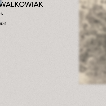
 WALKOWIAK
RA
HEN