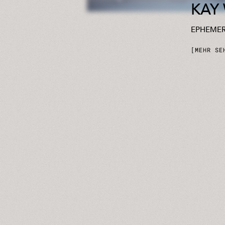
KAY
EPHEME
MEHR SE