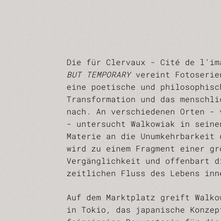
Die für Clervaux - Cité de l’i
BUT TEMPORARY
vereint Fotoserien
eine poetische und philosophisc
Transformation und das menschli
nach. An verschiedenen Orten - 
- untersucht Walkowiak in seine
Materie an die Unumkehrbarkeit 
wird zu einem Fragment einer gr
Vergänglichkeit und offenbart d
zeitlichen Fluss des Lebens inn
Auf dem Marktplatz greift Walk
in Tokio, das japanische Konzep