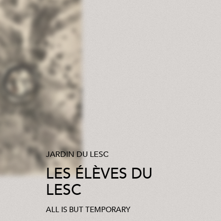
JARDIN DU LESC
LES ÉLÈVES DU
LESC
ALL IS BUT TEMPORARY