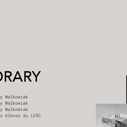
ORARY
ay Walkowiak
ay Walkowiak
ay Walkowiak
es élèves du LESC