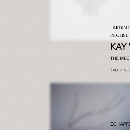
JARDIN 
L’ÉGLISE
KAY
THE MEC
MEHR SE
ÉCHAPPÉ