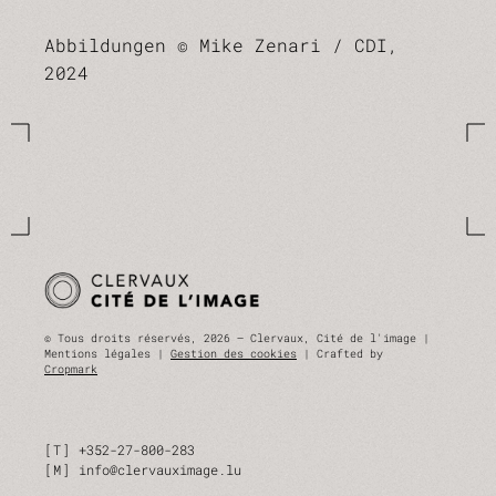
Abbildungen © Mike Zenari / CDI,
2024
© Tous droits réservés, 2026 — Clervaux, Cité de l'image |
Mentions légales |
Gestion des cookies
| Crafted by
Cropmark
T
+352-27-800-283
M
info@clervauximage.lu