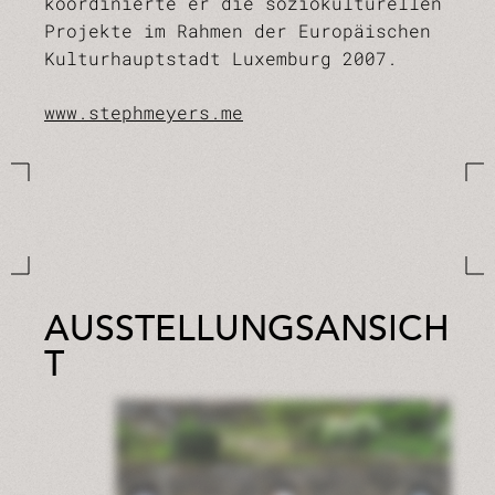
koordinierte er die soziokulturellen
Projekte im Rahmen der Europäischen
Kulturhauptstadt Luxemburg 2007.
www.stephmeyers.me
AUSSTELLUNGSANSICH
T