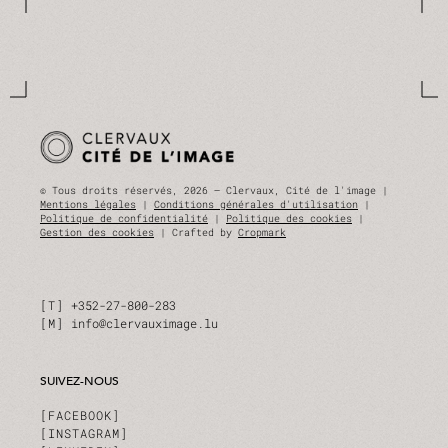
© Tous droits réservés, 2026 — Clervaux, Cité de l'image |
Mentions légales
|
Conditions générales d'utilisation
|
Politique de confidentialité
|
Politique des cookies
|
Gestion des cookies
| Crafted by
Cropmark
T
+352-27-800-283
M
info@clervauximage.lu
SUIVEZ-NOUS
FACEBOOK
INSTAGRAM